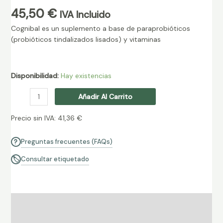
45,50
€
IVA Incluido
Cognibal es un suplemento a base de paraprobióticos
(probióticos tindalizados lisados) y vitaminas
Disponibilidad:
Hay existencias
Añadir Al Carrito
Precio sin IVA:
41,36
€
Preguntas frecuentes (FAQs)
?
Consultar etiquetado
🏷
Descripción
Información adicional