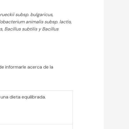
rueckii subsp. bulgaricus,
obacterium animalis subsp. lactis,
 Bacillus subtilis y Bacillus
de informarle acerca de la
una dieta equilibrada.