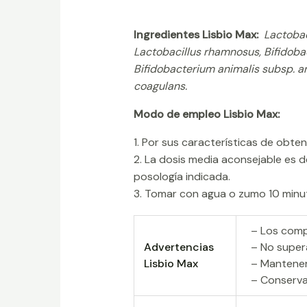
Ingredientes Lisbio Max:
Lactobaci
Lactobacillus rhamnosus, Bifidobac
Bifidobacterium animalis subsp. a
coagulans.
Modo de empleo Lisbio Max:
1. Por sus características de obte
2. La dosis media aconsejable es de
posología indicada.
3. Tomar con agua o zumo 10 minu
– Los comp
Advertencias
– No super
Lisbio Max
– Mantener
– Conservar