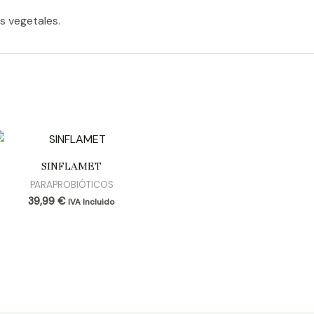
s vegetales.
SINFLAMET
PARAPROBIÓTICOS
39,99
€
IVA Incluido