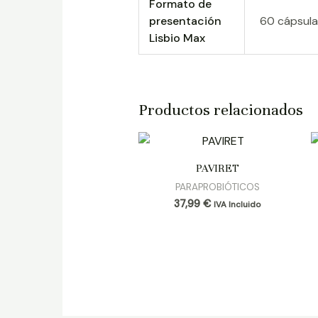
Formato de
presentación
60 cápsula
Lisbio Max
Productos relacionados
PAVIRET
PARAPROBIÓTICOS
37,99
€
IVA Incluido